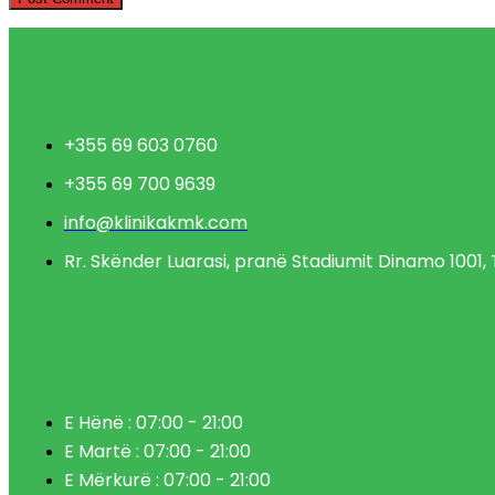
+355 69 603 0760
+355 69 700 9639
info@klinikakmk.com
Rr. Skënder Luarasi, pranë Stadiumit Dinamo 1001, 
E Hënë : 07:00 - 21:00
E Martë : 07:00 - 21:00
E Mërkurë : 07:00 - 21:00