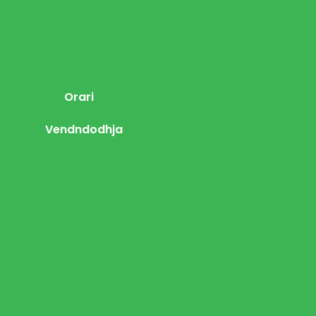
Orari
Vendndodhja