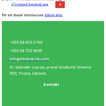
X
Për më shumë informacione
klikoni këtu
.
+355 69 603 0760
+355 69 700 9639
info@klinikakmk.com
Rr. Skënder Luarasi, pranë Stadiumit Dinamo
1001, Tirana, Albania
Kontakt